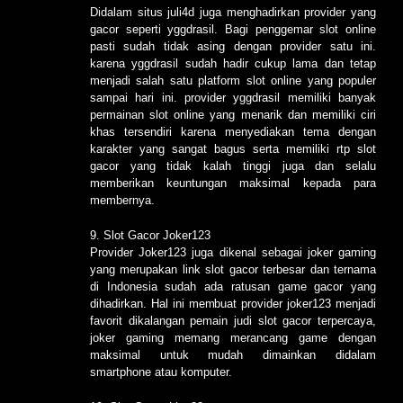
Didalam situs juli4d juga menghadirkan provider yang
gacor seperti yggdrasil. Bagi penggemar slot online
pasti sudah tidak asing dengan provider satu ini.
karena yggdrasil sudah hadir cukup lama dan tetap
menjadi salah satu platform slot online yang populer
sampai hari ini. provider yggdrasil memiliki banyak
permainan slot online yang menarik dan memiliki ciri
khas tersendiri karena menyediakan tema dengan
karakter yang sangat bagus serta memiliki rtp slot
gacor yang tidak kalah tinggi juga dan selalu
memberikan keuntungan maksimal kepada para
membernya.
9. Slot Gacor Joker123
Provider Joker123 juga dikenal sebagai joker gaming
yang merupakan link slot gacor terbesar dan ternama
di Indonesia sudah ada ratusan game gacor yang
dihadirkan. Hal ini membuat provider joker123 menjadi
favorit dikalangan pemain judi slot gacor terpercaya,
joker gaming memang merancang game dengan
maksimal untuk mudah dimainkan didalam
smartphone atau komputer.