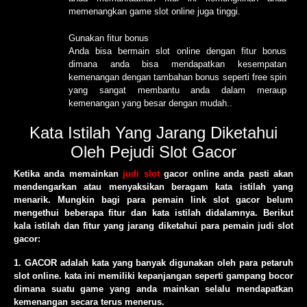
memenangkan game slot online juga tinggi.
Gunakan fitur bonus
Anda bisa bermain slot online dengan fitur bonus
dimana anda bisa mendapatkan kesempatan
kemenangan dengan tambahan bonus seperti free spin
yang sangat membantu anda dalam meraup
kemenangan yang besar dengan mudah..
Kata Istilah Yang Jarang Diketahui
Oleh Pejudi Slot Gacor
Ketika anda memainkan
judi slot
gacor online anda pasti akan
mendengarkan atau menyaksikan beragam kata istilah yang
menarik. Mungkin bagi para pemain link slot gacor belum
mengethui beberapa fitur dan kata istilah didalamnya. Berikut
kala istilah dan fitur yang jarang diketahui para pemain judi slot
gacor:
1. GACOR adalah kata yang banyak digunakan oleh para petaruh
slot online. kata ini memiliki kepanjangan seperti gampang bocor
dimana suatu game yang anda mainkan selalu mendapatkan
kemenangan secara terus menerus.