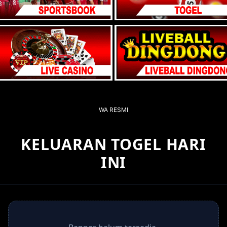
WA RESMI