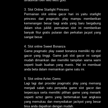
dihadirkan oleh wild west gold.
3. Slot Online Starlight Princess
Permainan slot online gacor hari ini yaitu starlight
princess dari pragmatic play mampu memberikan
kemenangan besar bagi anda yang baru bergabung
dalam situs juli4d. permainan slot ini memberikan
banyak fitur gratis putaran dan perkalian jacpot yang
sangat besar.
4. Slot online Sweet Bonanza
Game pragmatic play sweet bonanza memiliki rtp slot
gacor yang tinggi. Game judi slot gacor ini sangat
mudah dimainkan dan memiliki tampilan warna warni
seperti buah buahan yang manis. Hal ini membuat
anda beta dalam memainkan game satu ini.
5. Slot online Aztec Gems
Lagi lagi dari provider pragmatic play yang memang
menjadi salah satu penyedia game slot gacor dan
terpercaya serta memiliki pilihan game yang menarik
seperti aztez gems yang bertemakan luar angkasa
yang memukau dan menyediakan jackpot yang besar
bisa anda dapatkan dengan mudah.