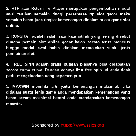
2. RTP atau Return To Player merupakan pengembalian modal
awal taruhan semakin tinggi persentase rtp slot gacor maka
semakin besar juga tingkat kemenangan didalam suatu game slot
online.
3. RUNGKAT adalah salah satu kata istilah yang sering disebut
dimana pemain slot online gacor kalah secara terus menerus
hingga modal awal habis didalam memainkan suatu jenis
permainan slot.
4. FREE SPIN adalah gratis putaran biasanya bisa didapatkan
secara cuma cuma. Dengan adanya fitur free spin ini anda tidak
perlu mengeluarkan uang sepersen pun.
5. MAXWIN memiliki arti yaitu kemenangan maksimal. Jika
didalam suatu jenis game anda mendapatkan kemenangan yang
besar secara maksimal berarti anda mendapatkan kemenangan
maxwin.
Sponsored by
https://www.salcs.org